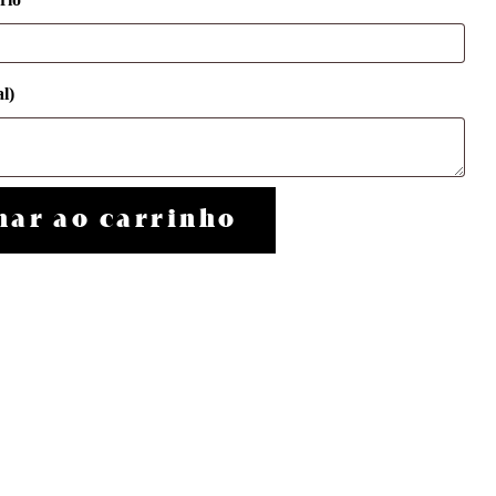
l)
nar ao carrinho