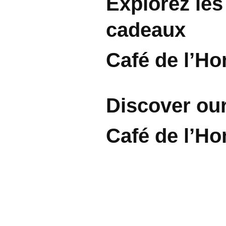
Explorez les
cadeaux
Café de l’H
Discover our
Café de l’H