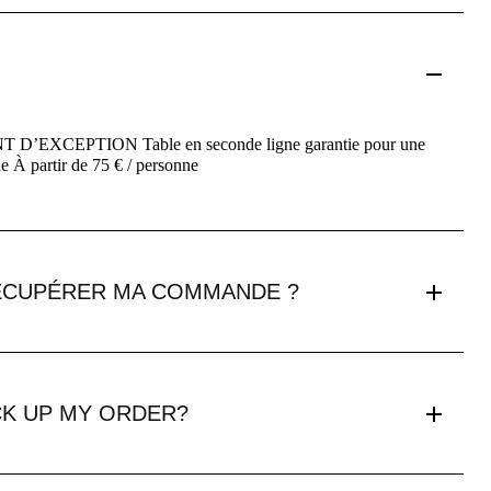
N
EXCEPTION Table en seconde ligne garantie pour une
e À partir de 75 € / personne
CUPÉRER MA COMMANDE ?
CK UP MY ORDER?