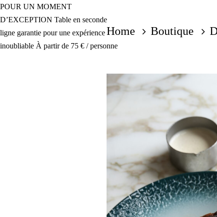
Ignorar
Pular
POUR UN MOMENT
links
para
D’EXCEPTION Table en seconde
Home
Boutique
D
a
ligne garantie pour une expérience
navegação
inoubliable À partir de 75 € / personne
principal
Pular
para
o
conteúdo