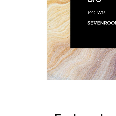
1992 AVIS