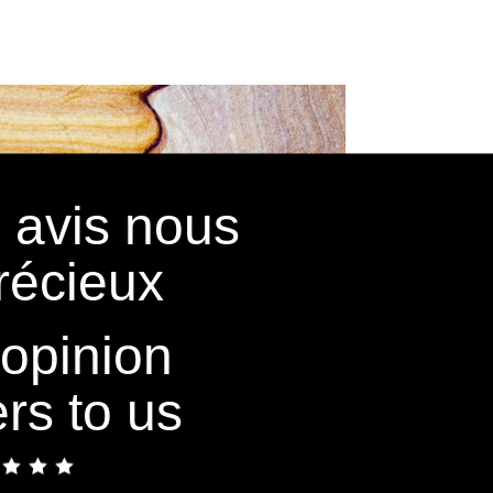
 avis nous
récieux
 opinion
rs to us