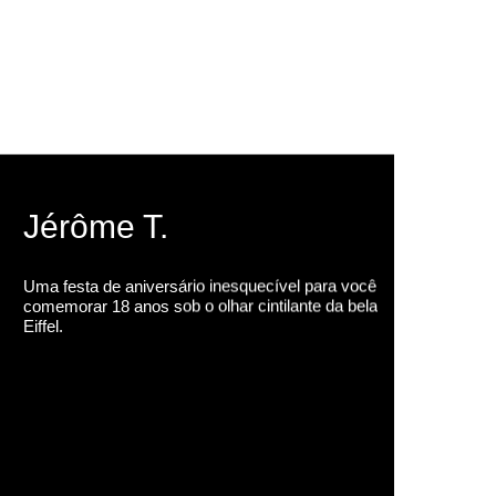
Jérôme T.
Uma festa de aniversário inesquecível para você
comemorar 18 anos sob o olhar cintilante da bela
Eiffel.