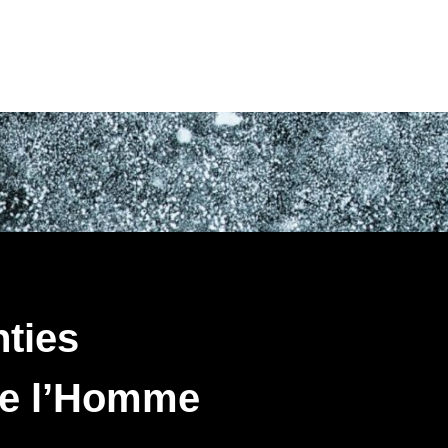
ties
 de l’Homme