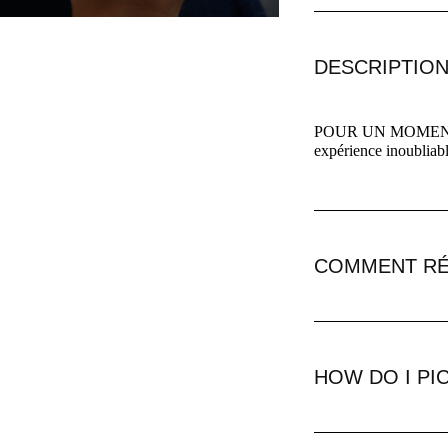
DESCRIPTIO
POUR UN MOMENT D’
expérience inoubliabl
COMMENT RÉ
HOW DO I PI