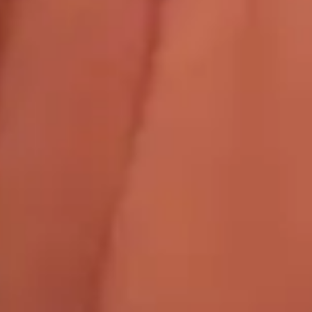
17
PLACE DU TROCADERO 75016 PARIS