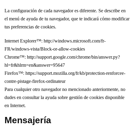
La configuración de cada navegador es diferente. Se describe en
el menú de ayuda de tu navegador, que te indicará cómo modificar
tus preferencias de cookies.
Internet Explorer™: http://windows.microsoft.com/fr-
FR/windows-vista/Block-or-allow-cookies
Chrome™: http://support.google.com/chrome/bin/answer.py?
hl=fr&hlrm=en&answer=95647
Firefox™: https://support.mozilla.org/fr/kb/protection-renforcee-
contre-pistage-firefox-ordinateur
Para cualquier otro navegador no mencionado anteriormente, no
dudes en consultar la ayuda sobre gestión de cookies disponible
en Internet.
Mensajería