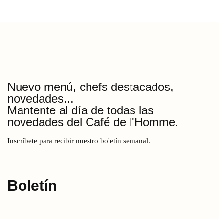
17
PLACE DU TROCADERO 75016 PARÍS
Nuevo menú, chefs destacados,
novedades...
Mantente al día de todas las
novedades del Café de l'Homme.
Inscríbete para recibir nuestro boletín semanal.
Boletín
Introduce