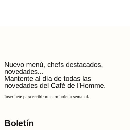
Nuevo menú, chefs destacados,
novedades...
Mantente al día de todas las
novedades del Café de l'Homme.
17
PLACE DU TROCADERO 75016 PARÍS
Inscríbete para recibir nuestro boletín semanal.
Boletín