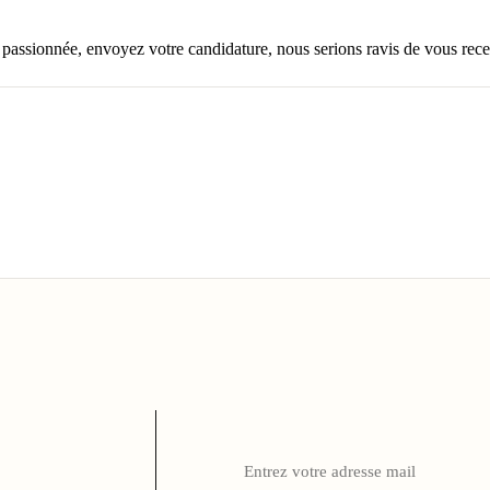
passionnée, envoyez votre candidature, nous serions ravis de vous recev
Enter
your
email