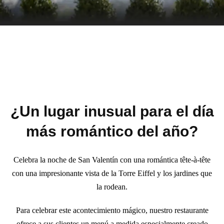
¿Un lugar inusual para el día
más romántico del año?
Celebra la noche de San Valentín con una romántica tête-à-tête
con una impresionante vista de la Torre Eiffel y los jardines que
la rodean.
Para celebrar este acontecimiento mágico, nuestro restaurante
ofrece a sus clientes un menú a medida especialmente creado