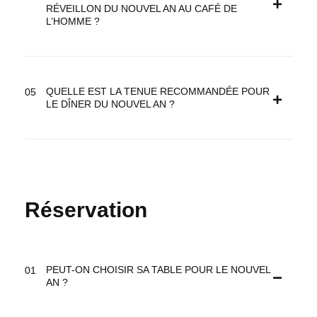
RÉVEILLON DU NOUVEL AN AU CAFÉ DE
L’HOMME ?
QUELLE EST LA TENUE RECOMMANDÉE POUR
LE DÎNER DU NOUVEL AN ?
Réservation
PEUT-ON CHOISIR SA TABLE POUR LE NOUVEL
AN ?
17
PLACE DU TROCADERO 75016 PARÍS