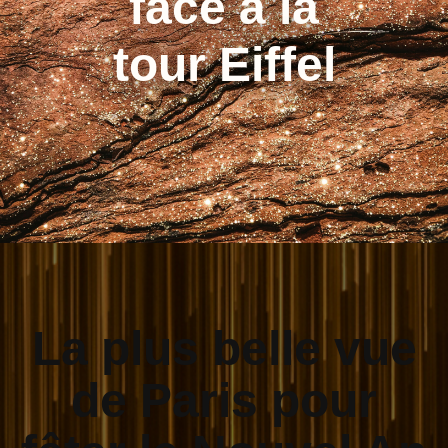
face à la
tour Eiffel
La plus belle vue
de Paris pour