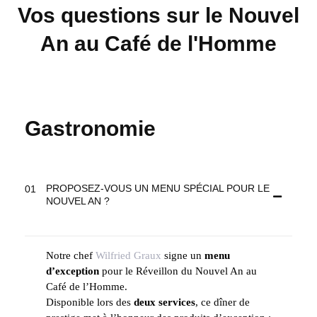
Vos questions sur le Nouvel
An au Café de l'Homme
Gastronomie
PROPOSEZ-VOUS UN MENU SPÉCIAL POUR LE
NOUVEL AN ?
Notre chef
Wilfried Graux
signe un
menu
d’exception
pour le Réveillon du Nouvel An au
Café de l’Homme.
Disponible lors des
deux services
, ce dîner de