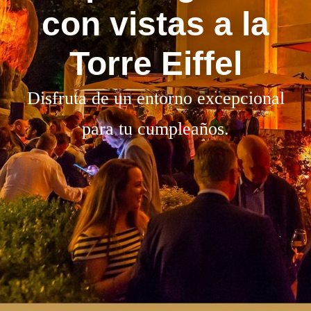
con vistas a la
Torre Eiffel
Disfruta de un entorno excepcional
para tu cumpleaños.