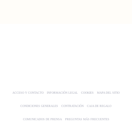
ACCESO Y CONTACTO
INFORMACIÓN LEGAL
COOKIES
MAPA DEL SITIO
CONDICIONES GENERALES
CONTRATACIÓN
CAJA DE REGALO
COMUNICADOS DE PRENSA
PREGUNTAS MÁS FRECUENTES