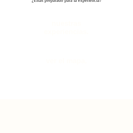
¿Estás preparado para la experiencia?
nuestras
experiencias.
ver el mapa.