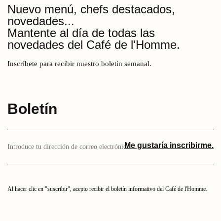
Nuevo menú, chefs destacados,
novedades...
Mantente al día de todas las
novedades del Café de l'Homme.
Inscríbete para recibir nuestro boletín semanal.
Boletín
Introduce
Me gustaría inscribirme.
aquí
tu
dirección
de
correo
Al hacer clic en "suscribir", acepto recibir el boletín informativo del Café de l'Homme.
electrónico