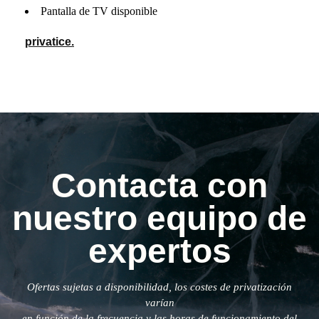
Pantalla de TV disponible
privatice.
Contacta con
nuestro equipo de
expertos
Ofertas sujetas a disponibilidad, los costes de privatización
varían
en función de la frecuencia y las horas de funcionamiento del