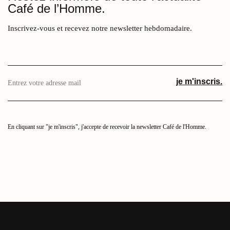
Café de l’Homme.
Inscrivez-vous et recevez notre newsletter hebdomadaire.
Enter
je m'inscris.
your
email
address
here
En cliquant sur "je m'inscris", j'accepte de recevoir la newsletter Café de l'Homme.