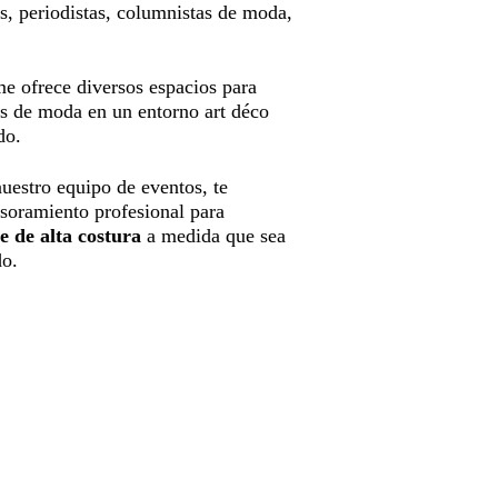
os, periodistas, columnistas de moda,
e ofrece diversos espacios para
les de moda en un entorno art déco
do.
estro equipo de eventos, te
esoramiento profesional para
le de alta costura
a medida que sea
do.