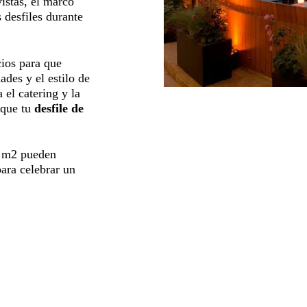
istas, el marco
 desfiles durante
ios para que
ades y el estilo de
 el catering y la
 que tu
desfile de
50 m2 pueden
para celebrar un