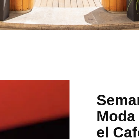
Seman
Moda 
el Caf