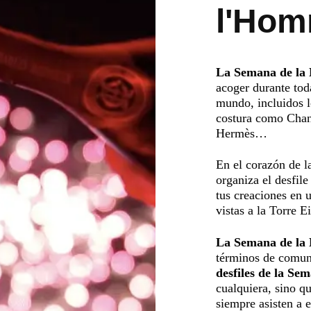
l'Ho
La Semana de la 
acoger durante tod
mundo, incluidos l
costura como Chane
Hermès…
En el corazón de la
organiza el desfil
tus creaciones en 
vistas a la Torre Ei
La Semana de la
términos de comun
desfiles de la Se
cualquiera, sino q
siempre asisten a e