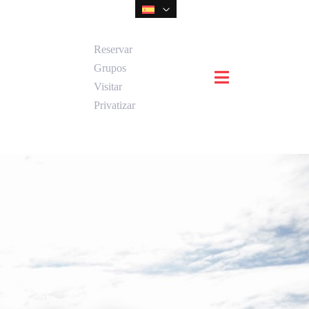
Reservar
Grupos
Visitar
Privatizar