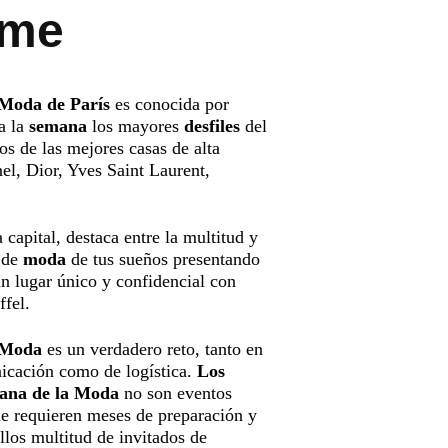
mme
Moda de París
es conocida por
a la
semana
los mayores
desfiles
del
os de las mejores casas de alta
l, Dior, Yves Saint Laurent,
 capital, destaca entre la multitud y
e de
moda
de tus sueños presentando
un lugar único y confidencial con
ffel.
 Moda
es un verdadero reto, tanto en
icación como de logística.
Los
mana de la Moda
no son eventos
ue requieren meses de preparación y
llos multitud de invitados de