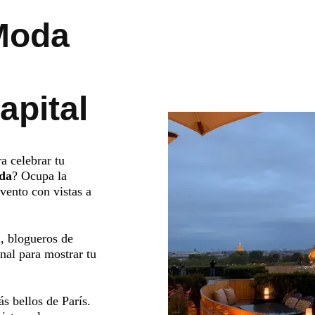
Moda
apital
a celebrar tu
oda
? Ocupa la
vento con vistas a
, blogueros de
nal para mostrar tu
s bellos de París.