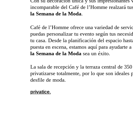
Con su decoración única y sus impresionantes v
incomparable del Café de l’Homme realzará tus
la Semana de la Moda
.
Café de l’Homme ofrece una variedad de servic
puedas personalizar tu evento según tus necesid
tu casa. Desde la planificación del espacio hasta
puesta en escena, estamos aquí para ayudarte a
la Semana de la Moda
sea un éxito.
La sala de recepción y la terraza central de 3
privatizarse totalmente, por lo que son ideales 
desfile de moda.
privatice.