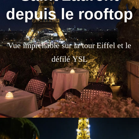
depuis le rooftop
Vue imprenable sur la tour Eiffel et le
défilé YSL