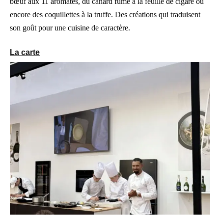
bœuf aux 11 aromates, du canard fumé à la feuille de cigare ou
encore des coquillettes à la truffe. Des créations qui traduisent
son goût pour une cuisine de caractère.
La carte