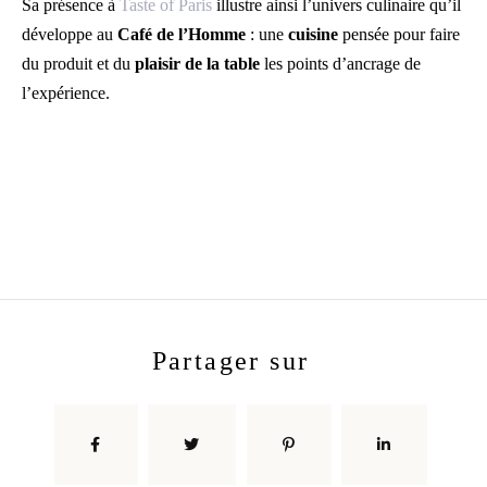
Sa présence à
Taste of Paris
illustre ainsi l’univers culinaire qu’il
développe au
Café de l’Homme
: une
cuisine
pensée pour faire
du produit et du
plaisir de la table
les points d’ancrage de
l’expérience.
partager sur